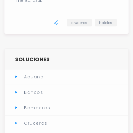
menta, azul.
cruceros
hoteles
SOLUCIONES
Aduana
Bancos
Bomberos
Cruceros