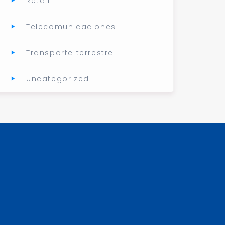
Retail
Telecomunicaciones
Transporte terrestre
Uncategorized