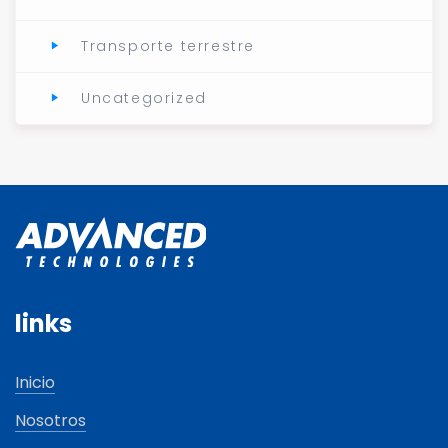
Transporte terrestre
Uncategorized
links
Inicio
Nosotros